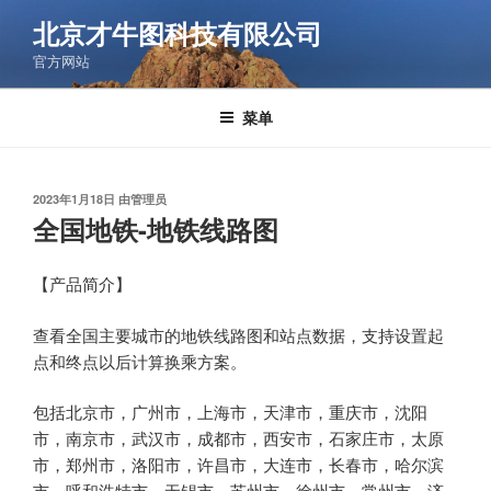
跳
北京才牛图科技有限公司
至
官方网站
内
容
菜单
发
2023年1月18日
由
管理员
布
全国地铁-地铁线路图
于
【产品简介】
查看全国主要城市的地铁线路图和站点数据，支持设置起
点和终点以后计算换乘方案。
包括北京市，广州市，上海市，天津市，重庆市，沈阳
市，南京市，武汉市，成都市，西安市，石家庄市，太原
市，郑州市，洛阳市，许昌市，大连市，长春市，哈尔滨
市，呼和浩特市，无锡市，苏州市，徐州市，常州市，济